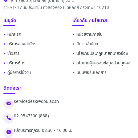
อาคารสนม สุทธิพิทักษ์ (อาคาร 4) ชั้น 2
110/1-4 ถนนประชาชื่น ทุ่งสองห้อง เขตหลักสี่ กรุงเทพฯ 10210
เมนูลัด
เกี่ยวกับ / นโยบาย
หน้าแรก
หน่วยงานภายใน
บริการของสำนักฯ
ติดต่อสำนักฯ
ข่าวสาร
นโยบายและกฎหมายที่เกี่ยวข้อง
บริการห้อง
นโยบายคุ้มครองข้อมูลส่วนบุคคล
คู่มือการใช้งาน
แบบฟอร์มเอกสาร
ติดต่อเรา
servicedesk@dpu.ac.th
02-9547300 (888)
เปิดบริการทุกวัน 08.30 - 16.30 น.