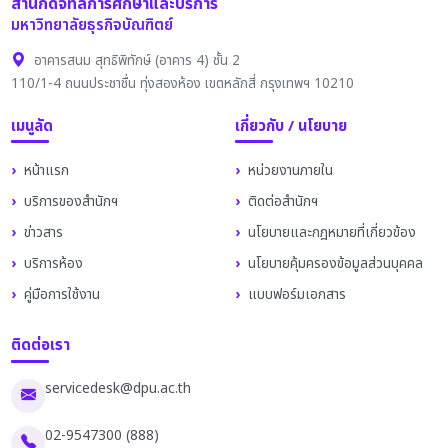
สำนักดิจิทัลการศึกษาและบริการ
มหาวิทยาลัยธุรกิจบัณฑิตย์
อาคารสนม สุทธิพิทักษ์ (อาคาร 4) ชั้น 2
110/1-4 ถนนประชาชื่น ทุ่งสองห้อง เขตหลักสี่ กรุงเทพฯ 10210
เมนูลัด
เกี่ยวกับ / นโยบาย
หน้าแรก
หน่วยงานภายใน
บริการของสำนักฯ
ติดต่อสำนักฯ
ข่าวสาร
นโยบายและกฎหมายที่เกี่ยวข้อง
บริการห้อง
นโยบายคุ้มครองข้อมูลส่วนบุคคล
คู่มือการใช้งาน
แบบฟอร์มเอกสาร
ติดต่อเรา
servicedesk@dpu.ac.th
02-9547300 (888)