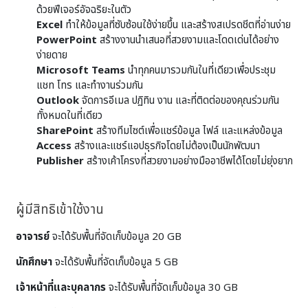
ด้วยฟีเจอร์อัจฉริยะในตัว
Excel
ทำให้ข้อมูลที่ซับซ้อนใช้ง่ายขึ้น และสร้างสเปรดชีตที่อ่านง่าย
PowerPoint
สร้างงานนำเสนอที่สวยงามและโดดเด่นได้อย่าง
ง่ายดาย
Microsoft Teams
นำทุกคนมารวมกันในที่เดียวเพื่อประชุม
แชท โทร และทำงานร่วมกัน
Outlook
จัดการอีเมล ปฏิทิน งาน และที่ติดต่อของคุณร่วมกัน
ทั้งหมดในที่เดียว
SharePoint
สร้างทีมไซต์เพื่อแชร์ข้อมูล ไฟล์ และแหล่งข้อมูล
Access
สร้างและแชร์แอปธุรกิจโดยไม่ต้องเป็นนักพัฒนา
Publisher
สร้างเค้าโครงที่สวยงามอย่างมืออาชีพได้โดยไม่ยุ่งยาก
ผู้มีสิทธิเข้าใช้งาน
อาจารย์
จะได้รับพื้นที่จัดเก็บข้อมูล 20 GB
นักศึกษา
จะได้รับพื้นที่จัดเก็บข้อมูล 5 GB
เจ้าหน้าที่และบุคลากร
จะได้รับพื้นที่จัดเก็บข้อมูล 30 GB