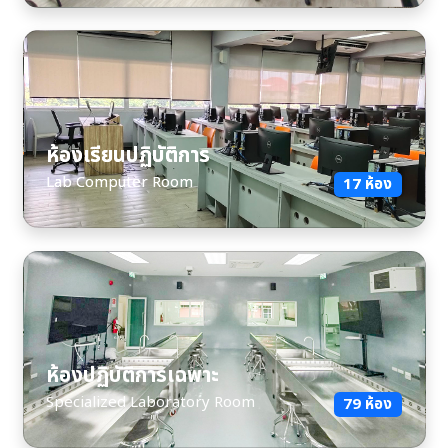
ห้องเรียนปฏิบัติการ
Lab Computer Room
17 ห้อง
ห้องปฏิบัติการเฉพาะ
Specialized Laboratory Room
79 ห้อง