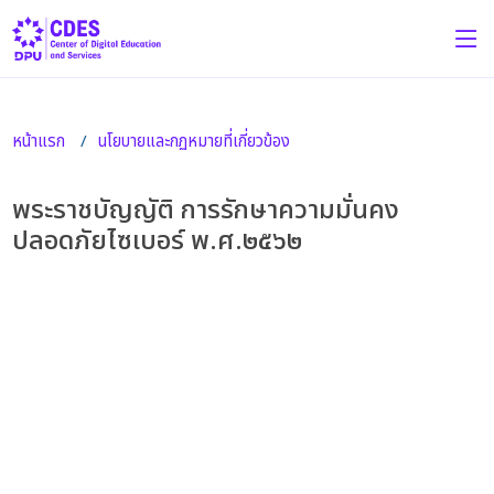
หน้าแรก
นโยบายและกฏหมายที่เกี่ยวข้อง
พระราชบัญญัติ การรักษาความมั่นคง
ปลอดภัยไซเบอร์ พ.ศ.๒๕๖๒